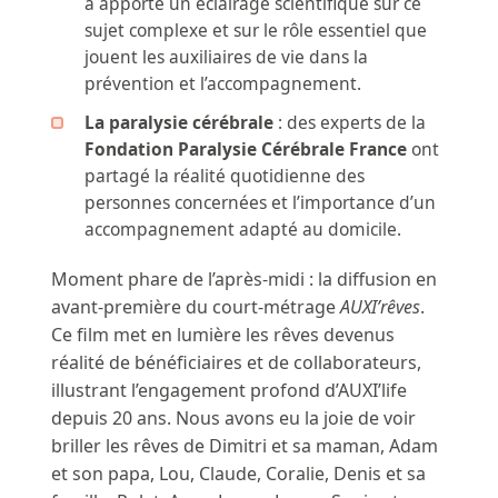
a apporté un éclairage scientifique sur ce
sujet complexe et sur le rôle essentiel que
jouent les auxiliaires de vie dans la
prévention et l’accompagnement.
La paralysie cérébrale
: des experts de la
Fondation Paralysie Cérébrale France
ont
partagé la réalité quotidienne des
personnes concernées et l’importance d’un
accompagnement adapté au domicile.
Moment phare de l’après-midi : la diffusion en
avant-première du court-métrage
AUXI’rêves
.
Ce film met en lumière les rêves devenus
réalité de bénéficiaires et de collaborateurs,
illustrant l’engagement profond d’AUXI’life
depuis 20 ans. Nous avons eu la joie de voir
briller les rêves de Dimitri et sa maman, Adam
et son papa, Lou, Claude, Coralie, Denis et sa