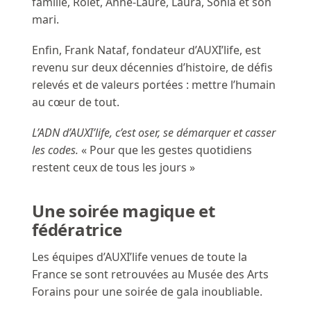
famille, Rolet, Anne-Laure, Laura, Sonia et son
mari.
Enfin, Frank Nataf, fondateur d’AUXI’life, est
revenu sur deux décennies d’histoire, de défis
relevés et de valeurs portées : mettre l’humain
au cœur de tout.
L’ADN d’AUXI’life, c’est oser, se démarquer et casser
les codes.
« Pour que les gestes quotidiens
restent ceux de tous les jours »
Une soirée magique et
fédératrice
Les équipes d’AUXI’life venues de toute la
France se sont retrouvées au Musée des Arts
Forains pour une soirée de gala inoubliable.