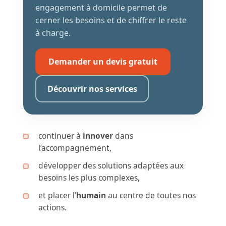
engagement à domicile permet de
cerner les besoins et de chiffrer le reste
à charge.
Demander un devis gratuit
Découvrir nos services
continuer à
innover
dans
l’accompagnement,
développer des solutions adaptées aux
besoins les plus complexes,
et placer l’
humain
au centre de toutes nos
actions.