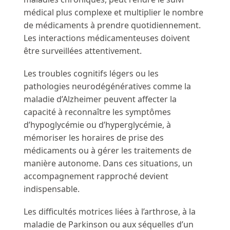
médical plus complexe et multiplier le nombre
de médicaments à prendre quotidiennement.
Les interactions médicamenteuses doivent
être surveillées attentivement.
Les troubles cognitifs légers ou les
pathologies neurodégénératives comme la
maladie d’Alzheimer peuvent affecter la
capacité à reconnaître les symptômes
d’hypoglycémie ou d’hyperglycémie, à
mémoriser les horaires de prise des
médicaments ou à gérer les traitements de
manière autonome. Dans ces situations, un
accompagnement rapproché devient
indispensable.
Les difficultés motrices liées à l’arthrose, à la
maladie de Parkinson ou aux séquelles d’un