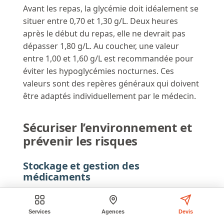
Avant les repas, la glycémie doit idéalement se
situer entre 0,70 et 1,30 g/L. Deux heures
après le début du repas, elle ne devrait pas
dépasser 1,80 g/L. Au coucher, une valeur
entre 1,00 et 1,60 g/L est recommandée pour
éviter les hypoglycémies nocturnes. Ces
valeurs sont des repères généraux qui doivent
être adaptés individuellement par le médecin.
Sécuriser l’environnement et
prévenir les risques
Stockage et gestion des
médicaments
Les médicaments du diabète, notamment
l’insuline, doivent être conservés dans des
Services
Agences
Devis
conditions strictes pour préserver leur